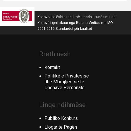
KosovaJob është rrjeti më i madh i punësimit në
Kosovë i çertifikuar nga Bureau Veritas me ISO
9001:2015 Standardet për kualitet
Rreth nesh
Kontakt
Politikë e Privatësisë
dhe Mbrojtjes së të
Dhënave Personale
Linqe ndihmëse
Publiko Konkurs
Llogarite Pagën