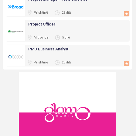
Prishtinë
29 ditë
Project Officer
Mitrovicë
5 ditë
PMO Business Analyst
Prishtinë
28 ditë