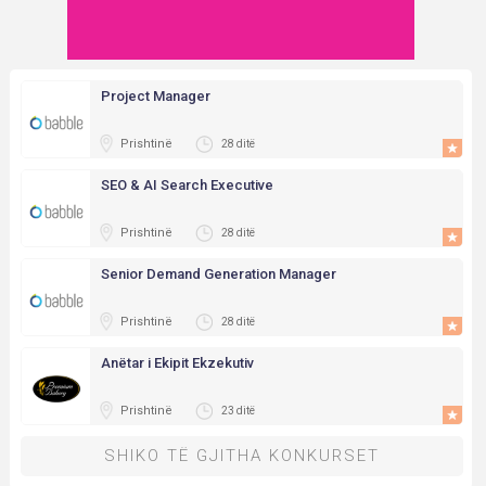
Project Manager
Prishtinë
28 ditë
SEO & AI Search Executive
Prishtinë
28 ditë
Senior Demand Generation Manager
Prishtinë
28 ditë
Anëtar i Ekipit Ekzekutiv
Prishtinë
23 ditë
SHIKO TË GJITHA KONKURSET