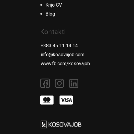
Krijo CV
Blog
Kontakti
+383 45 11 14 14
info@kosovajob.com
www.fb.com/kosovajob