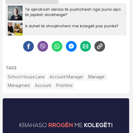
TAGS
School House Lane
Account Manager
Manager
Menagment
Account
Prishtine