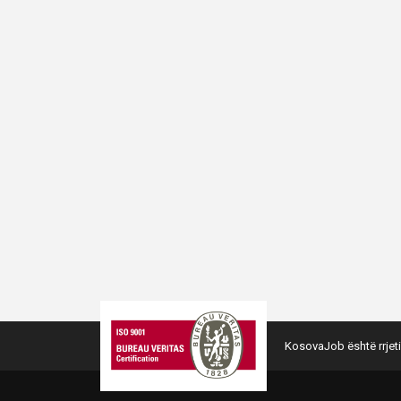
KosovaJob është rrjeti