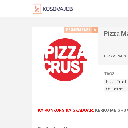
PREMIUM PLUS
Pizza M
PIZZA CRUS
TAGS
Pizza Crust
Organizim