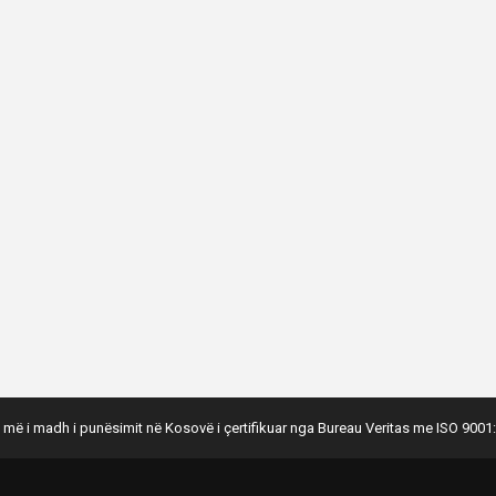
 më i madh i punësimit në Kosovë i çertifikuar nga Bureau Veritas me ISO 9001: