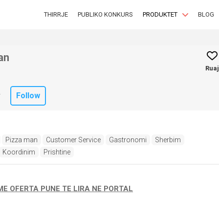
THIRRJE
PUBLIKO KONKURS
PRODUKTET
BLOG
an
Ruaj
Follow
T
Pizza man
Customer Service
Gastronomi
Sherbim
Koordinim
Prishtine