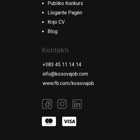
Publiko Konkurs
Llogarite Pagën
Krijo CV
Blog
Kontakti
+383 45 11 14 14
info@kosovajob.com
www.fb.com/kosovajob