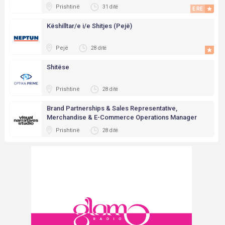
Prishtinë
31 ditë
E RE
Këshilltar/e i/e Shitjes (Pejë)
Pejë
28 ditë
Shitëse
Prishtinë
28 ditë
Brand Partnerships & Sales Representative,
Merchandise & E-Commerce Operations Manager
Prishtinë
28 ditë