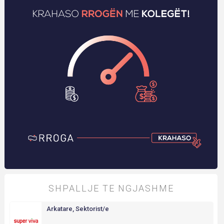
SHPALLJE TE NGJASHME
Arkatare, Sektorist/e