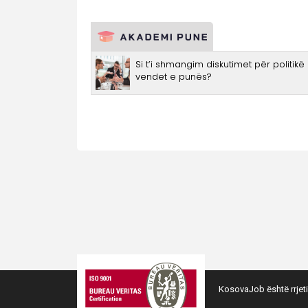
KosovaJob është rrjeti