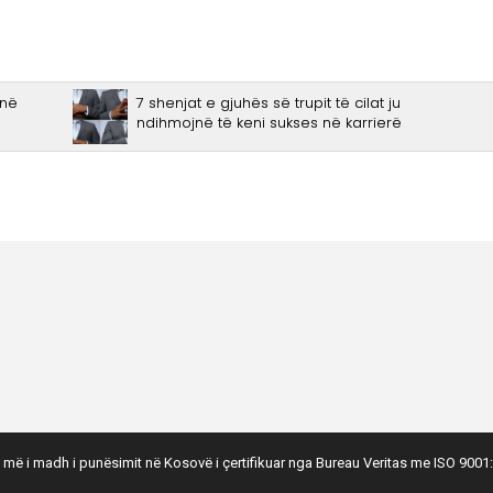
 më i madh i punësimit në Kosovë i çertifikuar nga Bureau Veritas me ISO 9001: