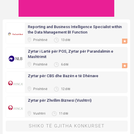
Reporting and Business Intelligence Specialist within
the Data Management BI Function
Prishtinë
13 ditë
Zyrtar i Lartë për POS, Zyrtar për Parandalimin e
Mashtrimit
Prishtinë
6 ditë
Zyrtar për CBS dhe Bazën e të Dhënave
Prishtinë
12 ditë
Zyrtar për Zhvillim Biznesi (Vushtrri)
Vushtrri
11 ditë
SHIKO TË GJITHA KONKURSET