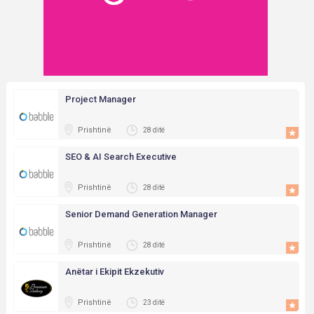
Project Manager
Prishtinë
28 ditë
SEO & AI Search Executive
Prishtinë
28 ditë
Senior Demand Generation Manager
Prishtinë
28 ditë
Anëtar i Ekipit Ekzekutiv
Prishtinë
23 ditë