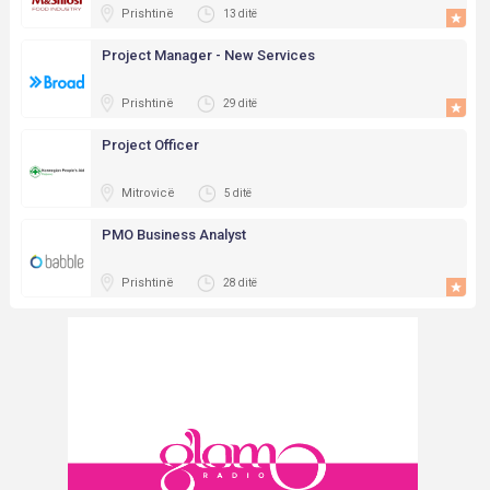
Prishtinë
13 ditë
Project Manager - New Services
Prishtinë
29 ditë
Project Officer
Mitrovicë
5 ditë
PMO Business Analyst
Prishtinë
28 ditë