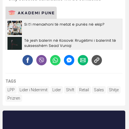
TAGS
LPP
Lider i Nderrimit
Lider
Shift
Retail
Sales
Shitje
Prizren