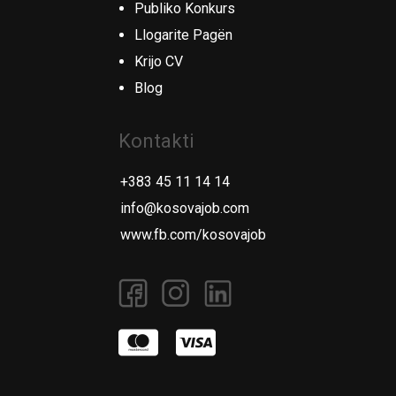
Publiko Konkurs
Llogarite Pagën
Krijo CV
Blog
Kontakti
+383 45 11 14 14
info@kosovajob.com
www.fb.com/kosovajob