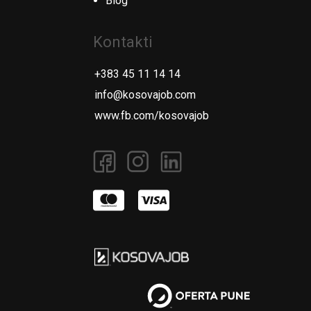
Blog
Kontakti
+383 45 11 14 14
info@kosovajob.com
www.fb.com/kosovajob