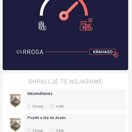
SHPALLJE TE NGJASHME
Mësimdhënës
Ferizaj
4 ditë
Pozitë e lirë në Arsim
Ferizaj
4 ditë