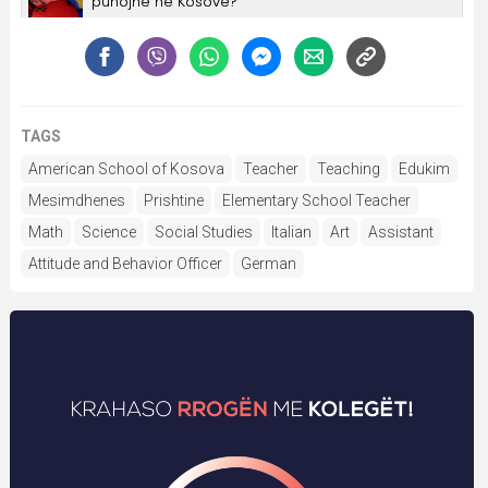
TAGS
American School of Kosova
Teacher
Teaching
Edukim
Mesimdhenes
Prishtine
Elementary School Teacher
Math
Science
Social Studies
Italian
Art
Assistant
Attitude and Behavior Officer
German