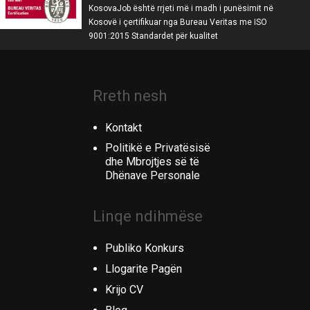
KosovaJob është rrjeti më i madh i punësimit në
Kosovë i çertifikuar nga Bureau Veritas me ISO
9001:2015 Standardet për kualitet
Rreth nesh
Kontakt
Politikë e Privatësisë
dhe Mbrojtjes së të
Dhënave Personale
Linqe ndihmëse
Publiko Konkurs
Llogarite Pagën
Krijo CV