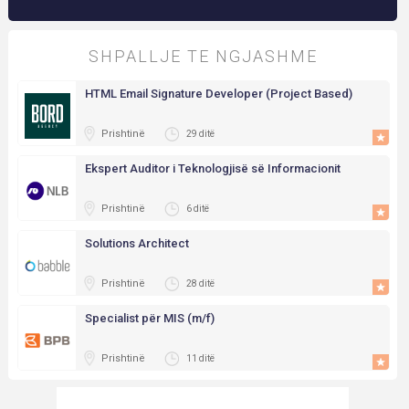
SHPALLJE TE NGJASHME
HTML Email Signature Developer (Project Based)
Prishtinë
29 ditë
Ekspert Auditor i Teknologjisë së Informacionit
Prishtinë
6 ditë
Solutions Architect
Prishtinë
28 ditë
Specialist për MIS (m/f)
Prishtinë
11 ditë