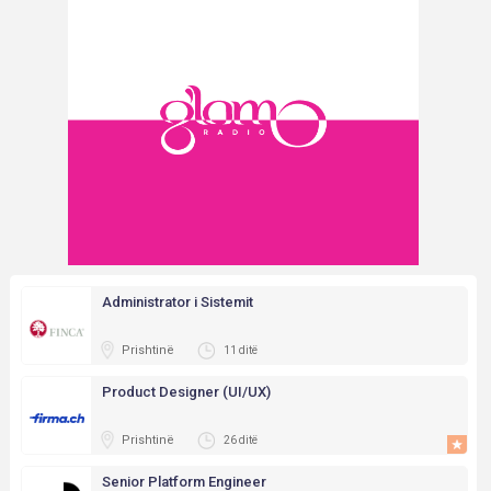
Administrator i Sistemit
Prishtinë
11 ditë
Product Designer (UI/UX)
Prishtinë
26 ditë
Senior Platform Engineer