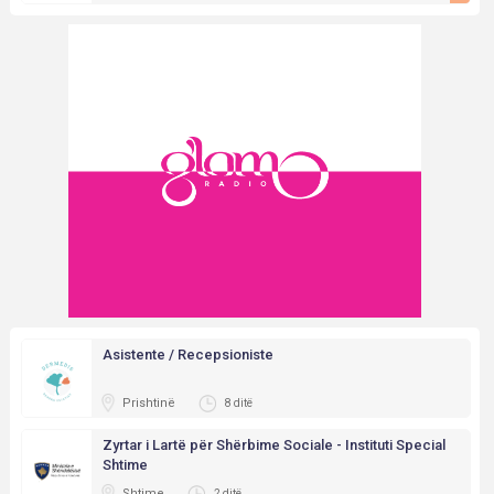
Asistente / Recepsioniste
Prishtinë
8 ditë
Zyrtar i Lartë për Shërbime Sociale - Instituti Special
Shtime
Shtime
2 ditë