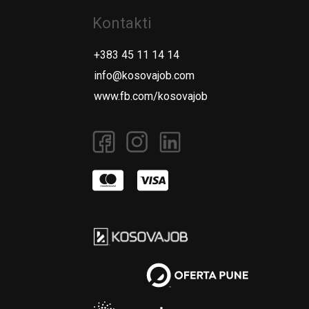
Kontakti
+383 45 11 14 14
info@kosovajob.com
www.fb.com/kosovajob