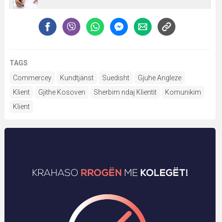
TAGS
Commercey
Kundtjänst
Suedisht
Gjuhe Angleze
Klient
Gjithe Kosoven
Sherbim ndaj Klientit
Komunikim
Klient