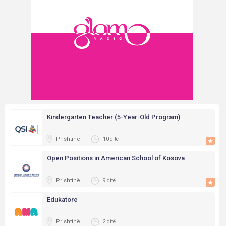
Kindergarten Teacher (5-Year-Old Program)
Prishtinë
10 ditë
Open Positions in American School of Kosova
Prishtinë
9 ditë
Edukatore
Prishtinë
2 ditë