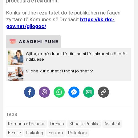
TAGS
Komuna e Drenasit
Drenas
Shpallje Publike
Asistent
Femije
Psikolog
Edukim
Psikologji