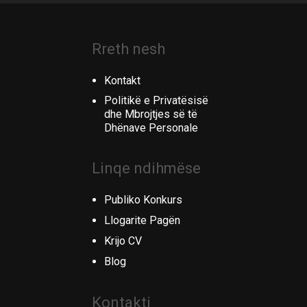
Rreth nesh
Kontakt
Politikë e Privatësisë
dhe Mbrojtjes së të
Dhënave Personale
Linqe ndihmëse
Publiko Konkurs
Llogarite Pagën
Krijo CV
Blog
Kontakti