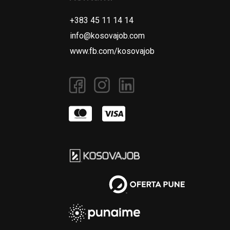
+383 45 11 14 14
info@kosovajob.com
www.fb.com/kosovajob