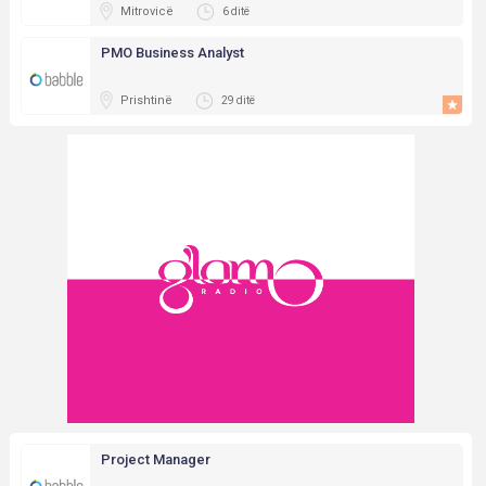
Mitrovicë
6 ditë
PMO Business Analyst
Prishtinë
29 ditë
Project Manager