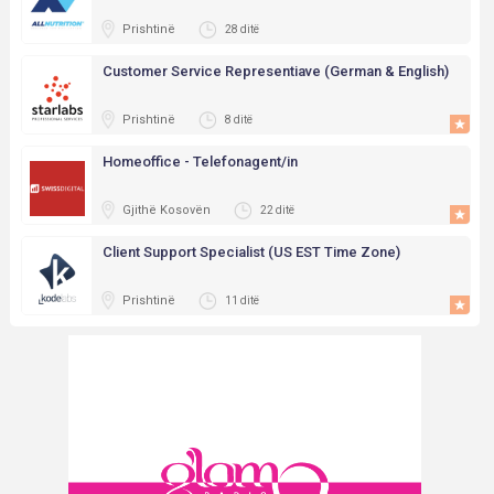
Prishtinë
28 ditë
Customer Service Representiave (German & English)
Prishtinë
8 ditë
Homeoffice - Telefonagent/in
Gjithë Kosovën
22 ditë
Client Support Specialist (US EST Time Zone)
Prishtinë
11 ditë