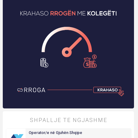
SHPALLJE TE NGJASHME
Operator/e në Gjuhën Shqipe