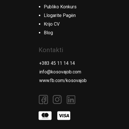
Publiko Konkurs
Llogarite Pagën
Krijo CV
Blog
Kontakti
+383 45 11 14 14
info@kosovajob.com
www.fb.com/kosovajob