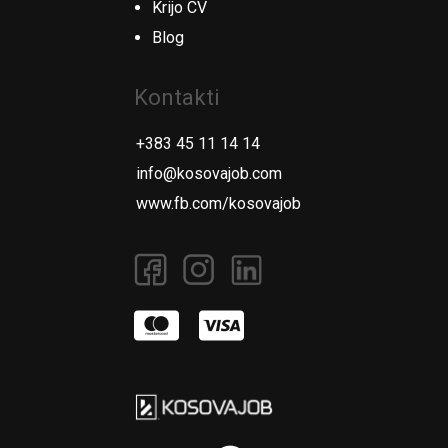
Krijo CV
Blog
Kontakti
+383 45 11 14 14
info@kosovajob.com
www.fb.com/kosovajob