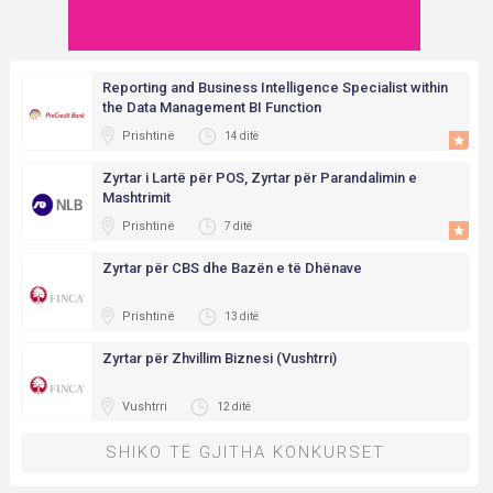
Reporting and Business Intelligence Specialist within
the Data Management BI Function
Prishtinë
14 ditë
Zyrtar i Lartë për POS, Zyrtar për Parandalimin e
Mashtrimit
Prishtinë
7 ditë
Zyrtar për CBS dhe Bazën e të Dhënave
Prishtinë
13 ditë
Zyrtar për Zhvillim Biznesi (Vushtrri)
Vushtrri
12 ditë
SHIKO TË GJITHA KONKURSET