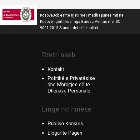
KosovaJob është rrjeti më i madh i punësimit në
Kosovë i çertifikuar nga Bureau Veritas me ISO
9001:2015 Standardet për kualitet
Rreth nesh
Kontakt
Politikë e Privatësisë
dhe Mbrojtjes së të
Dhënave Personale
Linqe ndihmëse
Publiko Konkurs
Llogarite Pagën