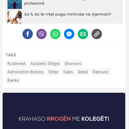
TAGS
KosInvest
Asistent i Shitjes
Ekonomi
Administrim Biznesi
Shitje
Sales
Retail
Rahovec
Banke