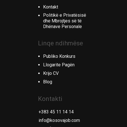
Kontakt
Politikë e Privatësisë
dhe Mbrojtjes së të
Dhënave Personale
Linqe ndihmëse
Publiko Konkurs
Llogarite Pagën
Krijo CV
Blog
Kontakti
+383 45 11 14 14
info@kosovajob.com