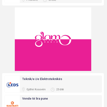
Teknik/e i/e Elektroteknikës
Gjithë Kosovën
23 ditë
Vende të lira pune