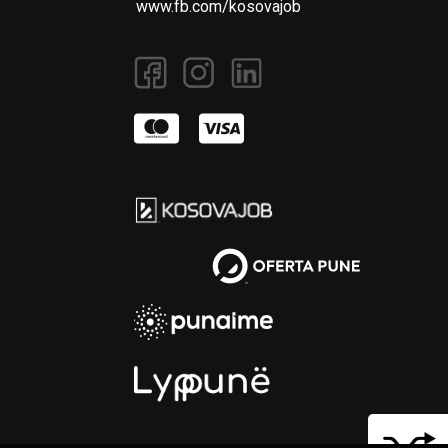
www.fb.com/kosovajob