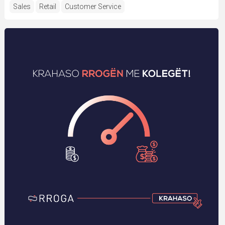
Sales
Retail
Customer Service