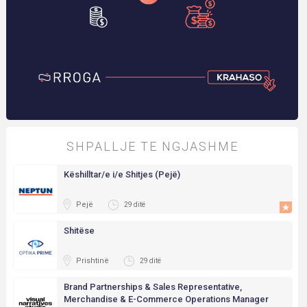
SHPALLJE TE NGJASHME
Këshilltar/e i/e Shitjes (Pejë)
Pejë
29 ditë
Shitëse
Prishtinë
29 ditë
Brand Partnerships & Sales Representative,
Merchandise & E-Commerce Operations Manager