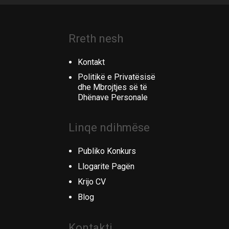
Rreth nesh
Kontakt
Politikë e Privatësisë
dhe Mbrojtjes së të
Dhënave Personale
Linqe ndihmëse
Publiko Konkurs
Llogarite Pagën
Krijo CV
Blog
Kontakti