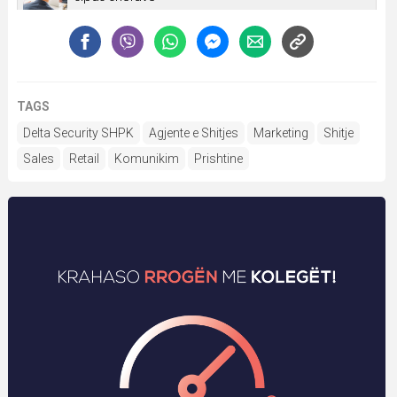
TAGS
Delta Security SHPK
Agjente e Shitjes
Marketing
Shitje
Sales
Retail
Komunikim
Prishtine