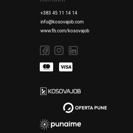
+383 45 11 14 14
info@kosovajob.com
www.fb.com/kosovajob