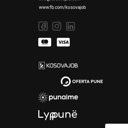
www.fb.com/kosovajob