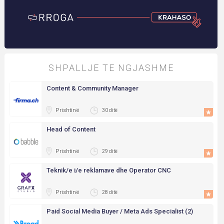
SHPALLJE TE NGJASHME
Content & Community Manager
Prishtinë
30 ditë
Head of Content
Prishtinë
29 ditë
Teknik/e i/e reklamave dhe Operator CNC
Prishtinë
28 ditë
Paid Social Media Buyer / Meta Ads Specialist (2)