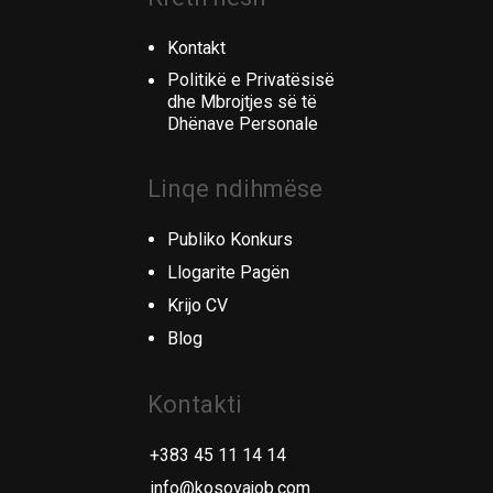
Kontakt
Politikë e Privatësisë
dhe Mbrojtjes së të
Dhënave Personale
Linqe ndihmëse
Publiko Konkurs
Llogarite Pagën
Krijo CV
Blog
Kontakti
+383 45 11 14 14
info@kosovajob.com