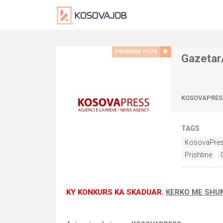
PREMIUM PLUS
Gazetar/
KOSOVAPRES
TAGS
KosovaPre
Prishtine