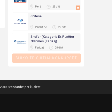
Pejë
29 ditë
Shitëse
Prishtinë
29 ditë
Shofer (Kategoria E), Punëtor
Ndihmës (Ferizaj)
Ferizaj
28 ditë
SHIKO TË GJITHA KONKURSET
2015 Standardet për kualitet