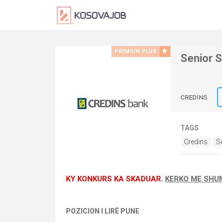
PREMIUM PLUS
Senior S
CREDINS
TAGS
Credins
Se