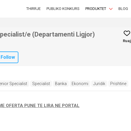
THIRRJE
PUBLIKO KONKURS
PRODUKTET
BLOG
pecialist/e (Departamenti Ligjor)
Ruaj
Follow
nior Specialist
Specialist
Banka
Ekonomi
Juridik
Prishtine