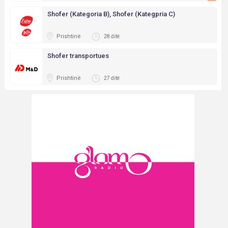
Shofer (Kategoria B), Shofer (Kategpria C)
Prishtinë
28 ditë
Shofer transportues
Prishtinë
27 ditë