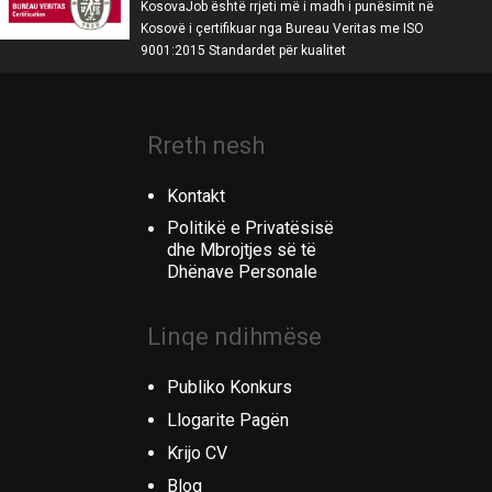
KosovaJob është rrjeti më i madh i punësimit në
Kosovë i çertifikuar nga Bureau Veritas me ISO
9001:2015 Standardet për kualitet
Rreth nesh
Kontakt
Politikë e Privatësisë
dhe Mbrojtjes së të
Dhënave Personale
Linqe ndihmëse
Publiko Konkurs
Llogarite Pagën
Krijo CV
Blog