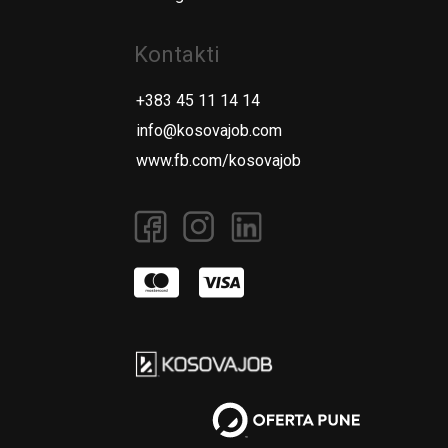
Kontakti
+383 45 11 14 14
info@kosovajob.com
www.fb.com/kosovajob