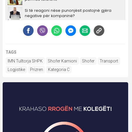
TAGS
IMN Tulltorja SHPK
Shofer Kamioni
Shofer
Transport
Logjistike
Prizren
Kategoria C