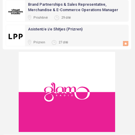
Brand Partnerships & Sales Representative,
Merchandise & E-Commerce Operations Manager
Prishtinë
29 ditë
Asistent/e i/e Shitjes (Prizren)
Prizren
27 ditë