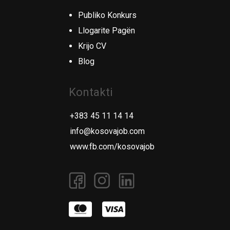
Publiko Konkurs
Llogarite Pagën
Krijo CV
Blog
Kontakti
+383 45 11 14 14
info@kosovajob.com
www.fb.com/kosovajob