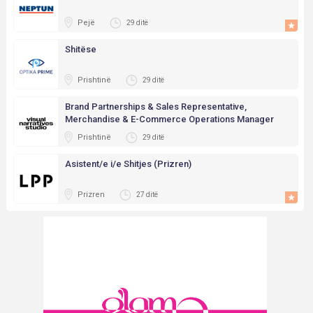
Pejë
29 ditë
Shitëse
Prishtinë
29 ditë
Brand Partnerships & Sales Representative,
Merchandise & E-Commerce Operations Manager
Prishtinë
29 ditë
Asistent/e i/e Shitjes (Prizren)
Prizren
27 ditë