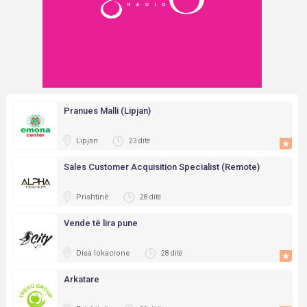
Pranues Malli (Lipjan)
Lipjan
23 ditë
Sales Customer Acquisition Specialist (Remote)
Prishtinë
28 ditë
Vende të lira pune
Disa lokacione
28 ditë
Arkatare