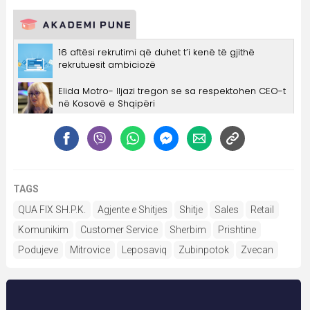
TAGS
QUA FIX SH.P.K.
Agjente e Shitjes
Shitje
Sales
Retail
Komunikim
Customer Service
Sherbim
Prishtine
Podujeve
Mitrovice
Leposaviq
Zubinpotok
Zvecan