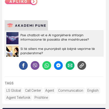
TAGS
LS Global
Call Center
Agent
Communication
English
Agjent Telefonik
Prishtine