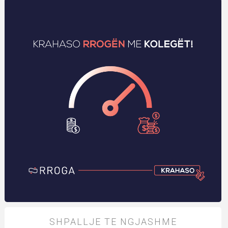
SHPALLJE TE NGJASHME