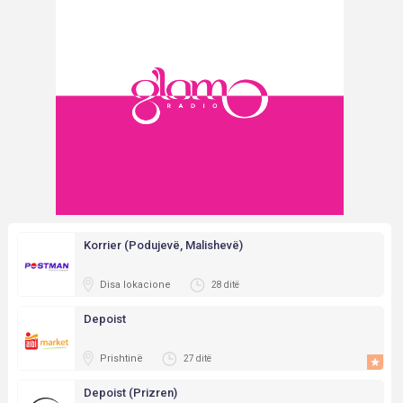
Korrier (Podujevë, Malishevë)
Disa lokacione
28 ditë
Depoist
Prishtinë
27 ditë
Depoist (Prizren)