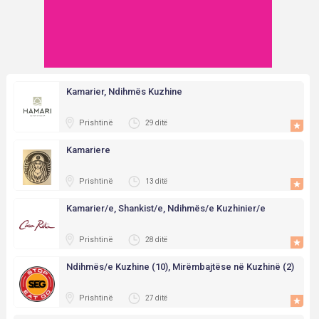
Kamarier, Ndihmës Kuzhine
Prishtinë
29 ditë
Kamariere
Prishtinë
13 ditë
Kamarier/e, Shankist/e, Ndihmës/e Kuzhinier/e
Prishtinë
28 ditë
Ndihmës/e Kuzhine (10), Mirëmbajtëse në Kuzhinë (2)
Prishtinë
27 ditë