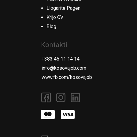
Llogarite Pagën
Krijo CV
Blog
Kontakti
+383 45 11 14 14
info@kosovajob.com
www.fb.com/kosovajob