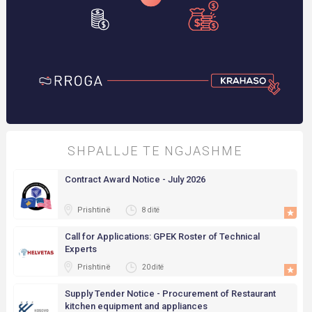
SHPALLJE TE NGJASHME
Contract Award Notice - July 2026
Prishtinë
8 ditë
Call for Applications: GPEK Roster of Technical
Experts
Prishtinë
20 ditë
Supply Tender Notice - Procurement of Restaurant
kitchen equipment and appliances