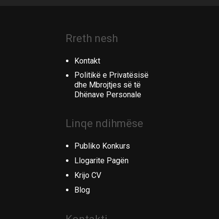
Rreth nesh
Kontakt
Politikë e Privatësisë
dhe Mbrojtjes së të
Dhënave Personale
Linqe ndihmëse
Publiko Konkurs
Llogarite Pagën
Krijo CV
Blog