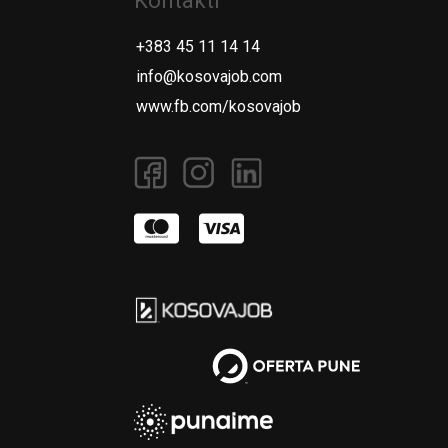
Kontakti
+383 45 11 14 14
info@kosovajob.com
www.fb.com/kosovajob