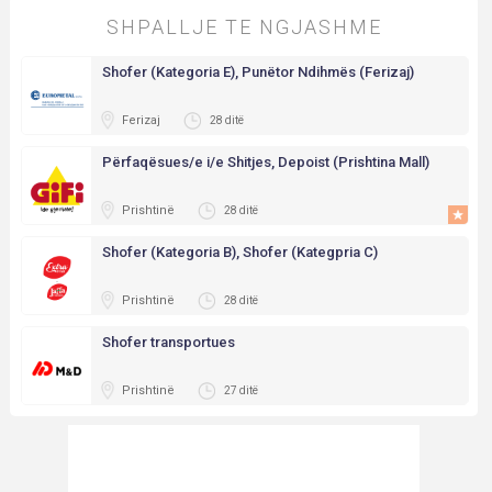
SHPALLJE TE NGJASHME
Shofer (Kategoria E), Punëtor Ndihmës (Ferizaj)
Ferizaj
28 ditë
Përfaqësues/e i/e Shitjes, Depoist (Prishtina Mall)
Prishtinë
28 ditë
Shofer (Kategoria B), Shofer (Kategpria C)
Prishtinë
28 ditë
Shofer transportues
Prishtinë
27 ditë