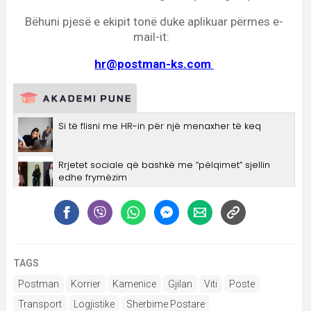
TAGS
Postman
Korrier
Kamenice
Gjilan
Viti
Poste
Transport
Logjistike
Sherbime Postare