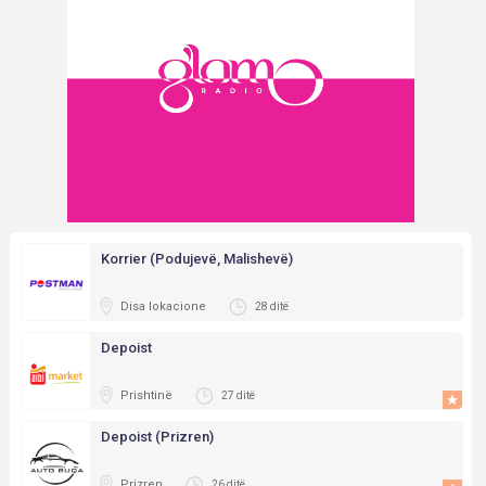
Korrier (Podujevë, Malishevë)
Disa lokacione
28 ditë
Depoist
Prishtinë
27 ditë
Depoist (Prizren)
Prizren
26 ditë