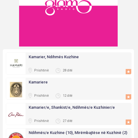
Kamarier, Ndihmës Kuzhine
Prishtinë
28 ditë
Kamariere
Prishtinë
12 ditë
Kamarier/e, Shankist/e, Ndihmës/e Kuzhinier/e
Prishtinë
27 ditë
Ndihmës/e Kuzhine (10), Mirëmbajtëse në Kuzhinë (2)