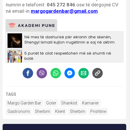
TAGS
Margo Garden Bar
Goter
Shankist
Kamarier
Gastronomi
Sherbim
Klient
Sherbim
Prishtine