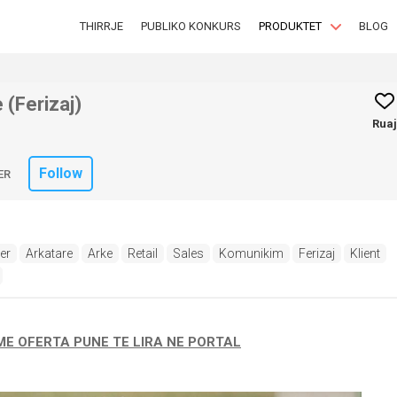
THIRRJE
PUBLIKO KONKURS
PRODUKTET
BLOG
 (Ferizaj)
Ruaj
Follow
ER
er
Arkatare
Arke
Retail
Sales
Komunikim
Ferizaj
Klient