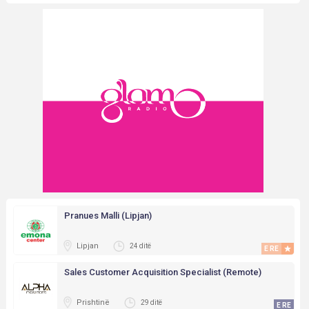
Pranues Malli (Lipjan)
Lipjan
24 ditë
E RE
Sales Customer Acquisition Specialist (Remote)
Prishtinë
29 ditë
E RE