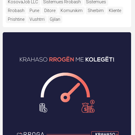
KosovaJob LLC
Sistemues Rrobash
Sistemues
Rrobash
Pune
Ditore
Komunikim
Sherbim
Kliente
Prishtine
Vushtrri
Gjilan