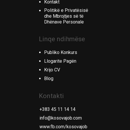
Kontakt
Politikë e Privatësisë
dhe Mbrojtjes së të
Dhënave Personale
Linqe ndihmëse
Publiko Konkurs
Llogarite Pagën
Krijo CV
Blog
Kontakti
+383 45 11 14 14
info@kosovajob.com
www.fb.com/kosovajob