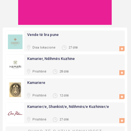
Vende të lira pune
Disa lokacione
27 ditë
Kamarier, Ndihmës Kuzhine
Prishtinë
28 ditë
Kamariere
Prishtinë
12 ditë
Kamarier/e, Shankist/e, Ndihmës/e Kuzhinier/e
Prishtinë
27 ditë