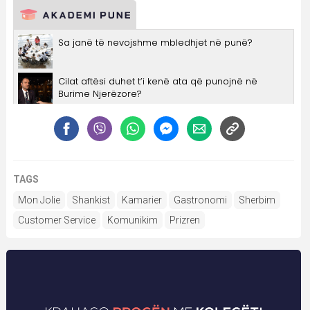
TAGS
Mon Jolie
Shankist
Kamarier
Gastronomi
Sherbim
Customer Service
Komunikim
Prizren