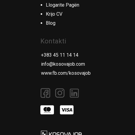
Llogarite Pagën
Krijo CV
Blog
Kontakti
+383 45 11 14 14
info@kosovajob.com
www.fb.com/kosovajob