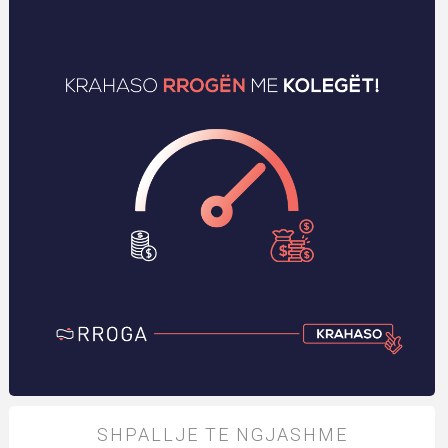
SHPALLJE TE NGJASHME