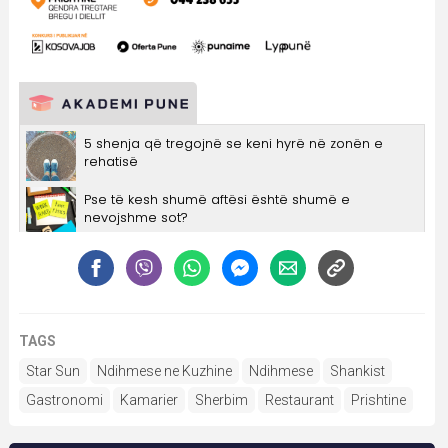
TAGS
Star Sun
Ndihmese ne Kuzhine
Ndihmese
Shankist
Gastronomi
Kamarier
Sherbim
Restaurant
Prishtine