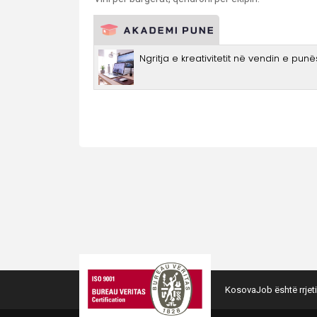
KosovaJob është rrjeti