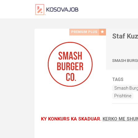
PREMIUM PLUS
Staf Ku
SMASH BURG
TAGS
Smash Burg
Prishtine