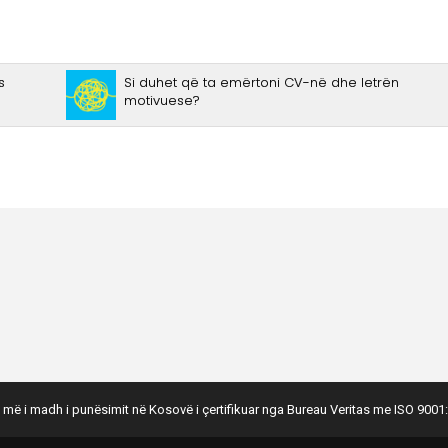
 më i madh i punësimit në Kosovë i çertifikuar nga Bureau Veritas me ISO 9001: