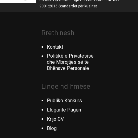
9001:2015 Standardet për kualitet
Rreth nesh
Kontakt
Politikë e Privatësisë
dhe Mbrojtjes së të
Dhënave Personale
Linqe ndihmëse
Publiko Konkurs
Llogarite Pagën
Krijo CV
Blog