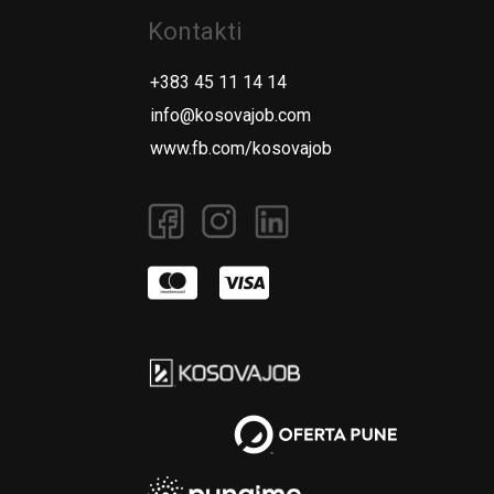
Kontakti
+383 45 11 14 14
info@kosovajob.com
www.fb.com/kosovajob